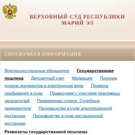
ВЕРХОВНЫЙ СУД РЕСПУБЛИКИ
МАРИЙ ЭЛ
СПРАВОЧНАЯ ИНФОРМАЦИЯ
Внепроцессуальные обращения
Государственная
пошлина
Депозитный счет
Медиация
Порядок
подачи документов в электронном виде
Правила
пребывания в суде
Правосудие с участием присяжных
заседателей
Примирение сторон. Судебные
примирители
Производство в суде апелляционной
инстанции
Производство в суде кассационной
инстанции
Реквизиты государственной пошлины