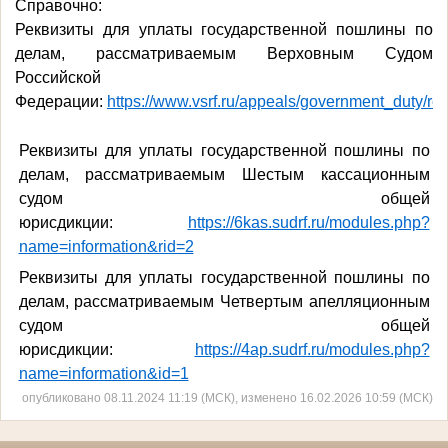
Справочно:
Реквизиты для уплаты государственной пошлины по
делам, рассматриваемым Верховным Судом
Российской
Федерации:
https://www.vsrf.ru/appeals/government_duty/req
Реквизиты для уплаты государственной пошлины по
делам, рассматриваемым Шестым кассационным
судом общей
юрисдикции:
https://6kas.sudrf.ru/modules.php?
name=information&rid=2
Реквизиты для уплаты государственной пошлины по
делам, рассматриваемым Четвертым апелляционным
судом общей
юрисдикции:
https://4ap.sudrf.ru/modules.php?
name=information&id=1
опубликовано 08.11.2024 11:19 (МСК), изменено 16.02.2026 10:59 (МСК)