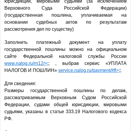
юрисдикции, мировыми судьями (за исключением
Верховного Суда Российской Федерации)
(государственная пошлина, уплачиваемая на
основании судебных актов по результатам
рассмотрения дел по существу)
Заполнить платежный документ на уплату
государственной пошлины можно на официальном
сайте Федеральной налоговой службы России
www.nalog.ru/rn12/>
;; , выбрав сервис «УПЛАТА
НАЛОГОВ И ПОШЛИН»
service.nalog.ru/payment/#fl>
;;
Для сведения:
Размеры государственной пошлины по делам,
рассматриваемым Верховным Судом Российской
Федерации, судами общей юрисдикции, мировыми
судьями, указаны в статье 333.19 Налогового кодекса
РФ.