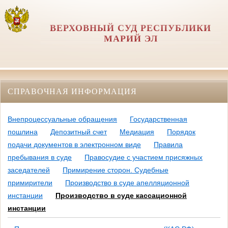
ВЕРХОВНЫЙ СУД РЕСПУБЛИКИ
МАРИЙ ЭЛ
СПРАВОЧНАЯ ИНФОРМАЦИЯ
Внепроцессуальные обращения
Государственная
пошлина
Депозитный счет
Медиация
Порядок
подачи документов в электронном виде
Правила
пребывания в суде
Правосудие с участием присяжных
заседателей
Примирение сторон. Судебные
примирители
Производство в суде апелляционной
инстанции
Производство в суде кассационной
инстанции