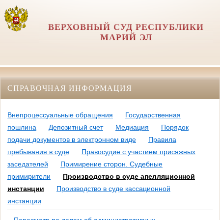
ВЕРХОВНЫЙ СУД РЕСПУБЛИКИ
МАРИЙ ЭЛ
СПРАВОЧНАЯ ИНФОРМАЦИЯ
Внепроцессуальные обращения
Государственная
пошлина
Депозитный счет
Медиация
Порядок
подачи документов в электронном виде
Правила
пребывания в суде
Правосудие с участием присяжных
заседателей
Примирение сторон. Судебные
примирители
Производство в суде апелляционной
инстанции
Производство в суде кассационной
инстанции