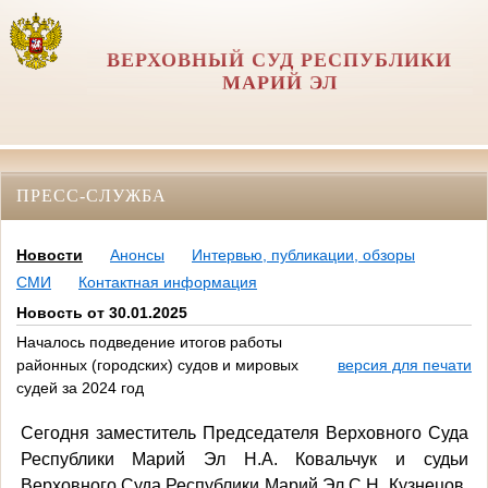
ВЕРХОВНЫЙ СУД РЕСПУБЛИКИ
МАРИЙ ЭЛ
ПРЕСС-СЛУЖБА
Новости
Анонсы
Интервью, публикации, обзоры
СМИ
Контактная информация
Новость от 30.01.2025
Началось подведение итогов работы
районных (городских) судов и мировых
версия для печати
судей за 2024 год
Сегодня заместитель Председателя Верховного Суда
Республики Марий Эл Н.А. Ковальчук и судьи
Верховного Суда Республики Марий Эл С.Н. Кузнецов,