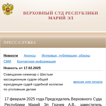
ВЕРХОВНЫЙ СУД РЕСПУБЛИКИ
МАРИЙ ЭЛ
ПРЕСС-СЛУЖБА
Новости
Анонсы
Интервью, публикации, обзоры
СМИ
Контактная информация
Новость от 17.02.2025
Совещание-семинар с Шестым
кассационным судом общей
версия для печати
юрисдикции судей судебной коллегии
по уголовным делам
17 февраля 2025 года Председатель Верховного Суда
Республики Марий Эл Грачев А.В., заместитель