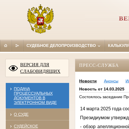
ВЕ
СУДЕБНОЕ ДЕЛОПРОИЗВОДСТВО
КАЛЬКУЛ
ВЕРСИЯ ДЛЯ
ПРЕСС-СЛУЖБА
СЛАБОВИДЯЩИХ
Новости
Анонсы
И
ПОДАЧА
Новость от 14.03.2025
ПРОЦЕССУАЛЬНЫХ
Состоялось заседание Пр
ДОКУМЕНТОВ В
ЭЛЕКТРОННОМ ВИДЕ
14 марта 2025 года с
О СУДЕ
Президиумом утвержде
СУДЕЙСКОЕ
- обзор апелляционно