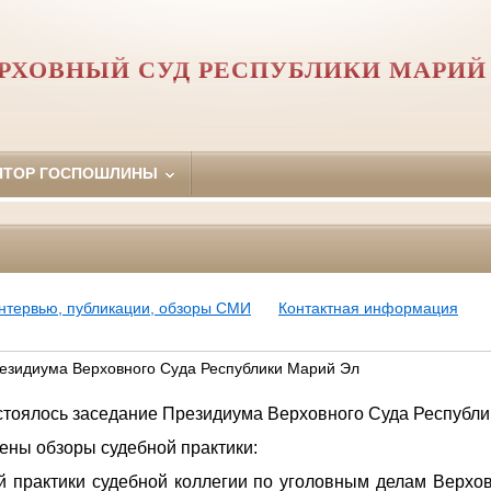
РХОВНЫЙ СУД РЕСПУБЛИКИ МАРИЙ
ЯТОР ГОСПОШЛИНЫ
нтервью, публикации, обзоры СМИ
Контактная информация
езидиума Верховного Суда Республики Марий Эл
остоялось заседание Президиума Верховного Суда Республи
ны обзоры судебной практики:
й практики судебной коллегии по уголовным делам Верхо