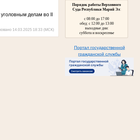
Порядок работы Верховного
Суда Республики Марий Эл
:
о уголовным делам во
II
с 08:00 до 17:00
обед: с 12:00 до 13:00
выходные дни:
ковано 14.03.2025 18:33 (МСК)
суббота и воскресенье
Портал государственной
гражданской службы