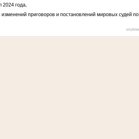
 2024 года,
 и изменений приговоров и постановлений мировых судей п
опубли