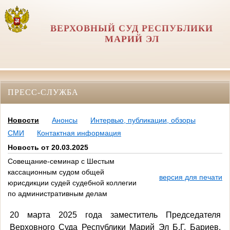
ВЕРХОВНЫЙ СУД РЕСПУБЛИКИ
МАРИЙ ЭЛ
ПРЕСС-СЛУЖБА
Новости
Анонсы
Интервью, публикации, обзоры
СМИ
Контактная информация
Новость от 20.03.2025
Совещание-семинар с Шестым
кассационным судом общей
версия для печати
юрисдикции судей судебной коллегии
по административным делам
20 марта 2025 года заместитель Председателя
Верховного Суда Республики Марий Эл Б.Г. Бариев,