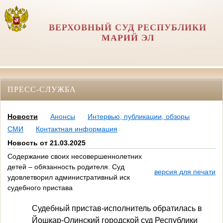
ВЕРХОВНЫЙ СУД РЕСПУБЛИКИ
МАРИЙ ЭЛ
ПРЕСС-СЛУЖБА
Новости
Анонсы
Интервью, публикации, обзоры
СМИ
Контактная информация
Новость от 21.03.2025
Содержание своих несовершеннолетних
детей – обязанность родителя. Суд
версия для печати
удовлетворил административный иск
судебного пристава
Судебный пристав-исполнитель обратилась в
Йошкар-Олинский городской суд Республики