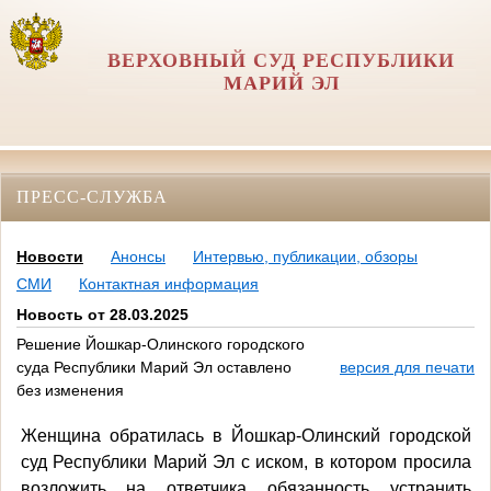
ВЕРХОВНЫЙ СУД РЕСПУБЛИКИ
МАРИЙ ЭЛ
ПРЕСС-СЛУЖБА
Новости
Анонсы
Интервью, публикации, обзоры
СМИ
Контактная информация
Новость от 28.03.2025
Решение Йошкар-Олинского городского
суда Республики Марий Эл оставлено
версия для печати
без изменения
Женщина обратилась в Йошкар-Олинский городской
суд Республики Марий Эл с иском, в котором просила
возложить на ответчика обязанность устранить