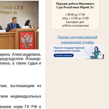
Порядок работы Верховного
Суда Республики Марий Эл
:
с 08:00 до 17:00
обед: с 12:00 до 13:00
выходные дни:
суббота и воскресенье
Портал государственной
гражданской службы
арина Александровна,
председателя Йошкар-
овна, а также судьи и
елам, вытекающим из
тием индивидуальных
нением норм ГК РФ о