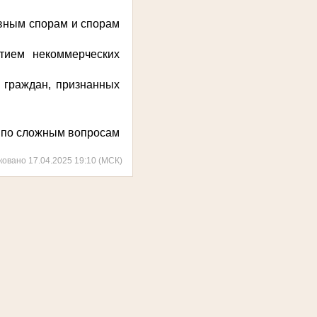
ивным спорам и спорам
тием некоммерческих
 граждан, признанных
 по сложным вопросам
ковано 17.04.2025 19:10 (МСК)