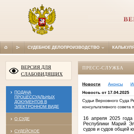
ВЕ
СУДЕБНОЕ ДЕЛОПРОИЗВОДСТВО
КАЛЬКУЛ
ВЕРСИЯ ДЛЯ
ПРЕСС-СЛУЖБА
СЛАБОВИДЯЩИХ
Новости
Анонсы
И
ПОДАЧА
Новость от 17.04.2025
ПРОЦЕССУАЛЬНЫХ
Судьи Верховного Суда Р
ДОКУМЕНТОВ В
ЭЛЕКТРОННОМ ВИДЕ
консультативного совета
16 апреля 2025 года
О СУДЕ
Республики Марий Э
судов и судов общей 
СУДЕЙСКОЕ