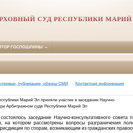
РХОВНЫЙ СУД РЕСПУБЛИКИ МАРИЙ
ЯТОР ГОСПОШЛИНЫ
нтервью, публикации, обзоры СМИ
Контактная информация
еспублики Марий Эл приняли участие в заседании Научно-
 при Арбитражном суде Республики Марий Эл
 состоялось заседание Научно-консультативного совета 
л, на котором рассмотрены вопросы разграничения пол
юрисдикции по спорам, возникающим из гражданских право