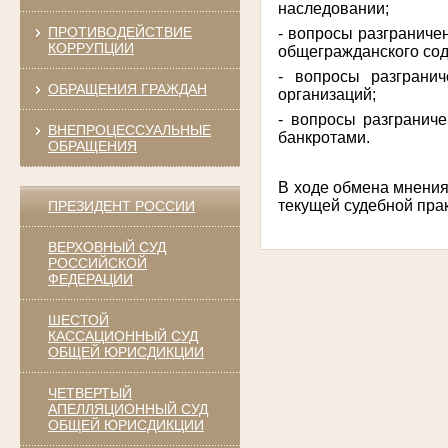
наследовании;
ПРОТИВОДЕЙСТВИЕ
- вопросы разграниче
КОРРУПЦИИ
общегражданского со
- вопросы разграни
ОБРАЩЕНИЯ ГРАЖДАН
организаций;
- вопросы разгранич
ВНЕПРОЦЕССУАЛЬНЫЕ
банкротами.
ОБРАЩЕНИЯ
В ходе обмена мнени
текущей судебной прак
ПРЕЗИДЕНТ РОССИИ
ВЕРХОВНЫЙ СУД
РОССИЙСКОЙ
ФЕДЕРАЦИИ
ШЕСТОЙ
КАССАЦИОННЫЙ СУД
ОБЩЕЙ ЮРИСДИКЦИИ
ЧЕТВЕРТЫЙ
АПЕЛЛЯЦИОННЫЙ СУД
ОБЩЕЙ ЮРИСДИКЦИИ