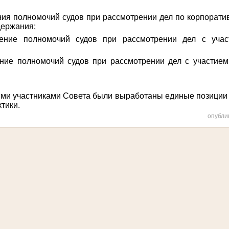
ния полномочий судов при рассмотрении дел по корпорат
держания;
чение полномочий судов при рассмотрении дел с учас
ение полномочий судов при рассмотрении дел с участием
ями участниками Совета были выработаны единые позиции
тики.
опубли