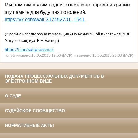
Мы помним и чтим подвиг советского народа и храним
эту память для будущих поколений.
https://vk.com/wall-217492731_1541
(В ролике использована композиция «На безымянной высоте» сл. М.Л.
Матусовский, муз. В.Е. Баснер)
https://t.me/sudpressmari
опубликовано 15.05.2025 19:56 (МСК), изменено 15.05.2025 20:08 (МСК)
ПОДАЧА ПРОЦЕССУАЛЬНЫХ ДОКУМЕНТОВ В
ЭЛЕКТРОННОМ ВИДЕ
О СУДЕ
СУДЕЙСКОЕ СООБЩЕСТВО
НОРМАТИВНЫЕ АКТЫ