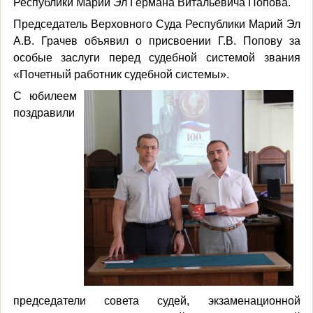
Республики Марий Эл Германа Витальевича Попова.
Председатель Верховного Суда Республики Марий Эл
А.В. Грачев объявил о присвоении Г.В. Попову за
особые заслуги перед судебной системой звания
«Почетный работник судебной системы».
С юбилеем
поздравили
председатели совета судей, экзаменационной