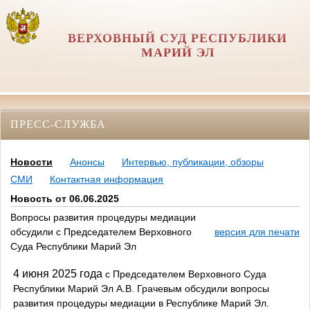
ВЕРХОВНЫЙ СУД РЕСПУБЛИКИ
МАРИЙ ЭЛ
ПРЕСС-СЛУЖБА
Новости
Анонсы
Интервью, публикации, обзоры
СМИ
Контактная информация
Новость от 06.06.2025
Вопросы развития процедуры медиации
обсудили с Председателем Верховного
версия для печати
Суда Республики Марий Эл
4 июня 2025 года
с Председателем Верховного Суда
Республики Марий Эл А.В. Грачевым
обсудили
вопросы
развития процедуры медиации в Республике Марий Эл.