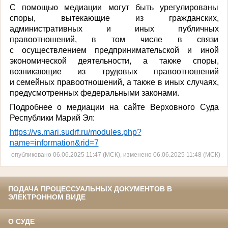
С помощью медиации могут быть урегулированы
споры, вытекающие из гражданских,
административных и иных публичных
правоотношений, в том числе в связи
с осуществлением предпринимательской и иной
экономической деятельности, а также споры,
возникающие из трудовых правоотношений
и семейных правоотношений, а также в иных случаях,
предусмотренных федеральными законами.
Подробнее о медиации на сайте Верховного Суда
Республики Марий Эл:
https://vs.mari.sudrf.ru/modules.php?
name=information&rid=7
опубликовано 06.06.2025 11:47 (МСК), изменено 06.06.2025 11:48 (МСК)
ПОДАЧА ПРОЦЕССУАЛЬНЫХ ДОКУМЕНТОВ В
ЭЛЕКТРОННОМ ВИДЕ
О СУДЕ