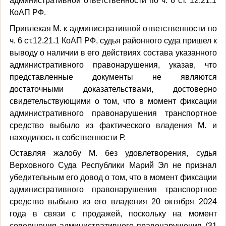
административной ответственности по ч. 6 ст. 12.21.1
КоАП РФ.
Привлекая М. к административной ответственности по
ч. 6 ст.12.21.1 КоАП РФ, судья районного суда пришел к
выводу о наличии в его действиях состава указанного
административного правонарушения, указав, что
представленные документы не являются
достаточными доказательствами, достоверно
свидетельствующими о том, что в момент фиксации
административного правонарушения транспортное
средство выбыло из фактического владения М. и
находилось в собственности Р.
Оставляя жалобу М. без удовлетворения, судья
Верховного Суда Республики Марий Эл не признал
убедительным его довод о том, что в момент фиксации
административного правонарушения транспортное
средство выбыло из его владения 20 октября 2024
года в связи с продажей, поскольку на момент
совершения административного правонарушения (31