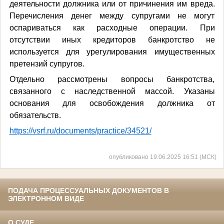
деятельности должника или от причинения им вреда.
Перечисления денег между супругами не могут
оспариваться как расходные операции. При
отсутствии иных кредиторов банкротство не
используется для урегулирования имущественных
претензий супругов.
Отдельно рассмотрены вопросы банкротства,
связанного с наследственной массой. Указаны
основания для освобождения должника от
обязательств.
https://vsrf.ru/documents/practice/34521/
опубликовано 19.06.2025 16:51 (МСК)
ПОДАЧА ПРОЦЕССУАЛЬНЫХ ДОКУМЕНТОВ В
ЭЛЕКТРОННОМ ВИДЕ
О СУДЕ