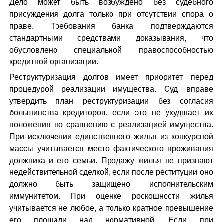
Дело может быть возбуждено без судебного
присуждения долга только при отсутствии спора о
праве. Требования банка подтверждаются
стандартными средствами доказывания, что
обусловлено специальной правоспособностью
кредитной организации.
Реструктуризация долгов имеет приоритет перед
процедурой реализации имущества. Суд вправе
утвердить план реструктуризации без согласия
большинства кредиторов, если это не ухудшает их
положения по сравнению с реализацией имущества.
При исключении единственного жилья из конкурсной
массы учитывается место фактического проживания
должника и его семьи. Продажу жилья не признают
недействительной сделкой, если после реституции оно
должно быть защищено исполнительским
иммунитетом. При оценке роскошности жилья
учитывается не любое, а только кратное превышение
его площади над нормативной. Если при