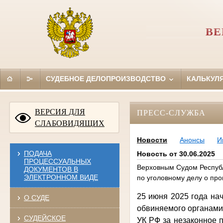
ВЕ
СУДЕБНОЕ ДЕЛОПРОИЗВОДСТВО
КАЛЬКУЛ
ВЕРСИЯ ДЛЯ
ПРЕСС-СЛУЖБА
СЛАБОВИДЯЩИХ
Новости
Анонсы
И
ПОДАЧА
Новость от 30.06.2025
ПРОЦЕССУАЛЬНЫХ
Верховным Судом Республ
ДОКУМЕНТОВ В
ЭЛЕКТРОННОМ ВИДЕ
по уголовному делу о про
25 июня 2025 года на
О СУДЕ
обвиняемого органами пре
СУДЕЙСКОЕ
УК РФ за незаконное 