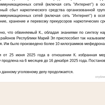
оммуникационных сетей (включая сеть "Интернет") в ос
ный сбыт наркотического средства организованной гру
ммуникационных сетей (включая сеть "Интернет") в ос
ние, хранение и перевозку прекурсоров наркотических ср
но, что обвиняемый К., обладая знаниями по синтезу нар
 районов Республики Марий Эл приспособил так называе
ия. Им было произведено более 10 килограммов мефедрона
и от 25 июня 2025 года в отношении К. избранная ме
 продлена на 6 месяцев до 16 декабря 2025 года. Постано
о данному уголовному делу продолжается.
опубли