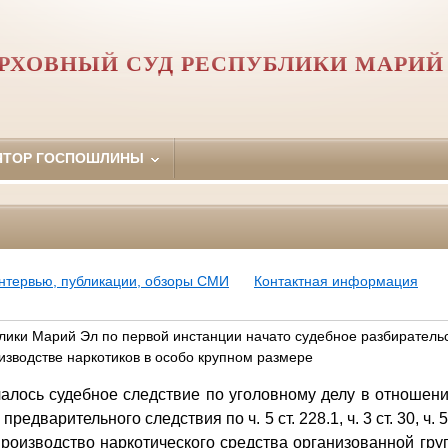
РХОВНЫЙ СУД РЕСПУБЛИКИ МАРИЙ
ЯТОР ГОСПОШЛИНЫ
нтервью, публикации, обзоры СМИ
Контактная информация
ики Марий Эл по первой инстанции начато судебное разбиратель
изводстве наркотиков в особо крупном размере
чалось судебное следствие по уголовному делу в отношени
дварительного следствия по ч. 5 ст. 228.1, ч. 3 ст. 30, ч. 5 с
производство наркотического средства организованной гру