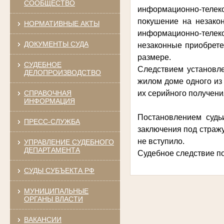
СООБЩЕСТВО
информационно-телек
покушение на незакон
НОРМАТИВНЫЕ АКТЫ
информационно-телеко
ДОКУМЕНТЫ СУДА
незаконные приобрете
размере.
СУДЕБНОЕ
Следствием установле
ДЕЛОПРОИЗВОДСТВО
жилом доме одного из
СПРАВОЧНАЯ
их серийного получен
ИНФОРМАЦИЯ
Постановлением судь
ПРЕСС-СЛУЖБА
заключения под стражу
не вступило.
УПРАВЛЕНИЕ СУДЕБНОГО
ДЕПАРТАМЕНТА
Судебное следствие п
СУДЫ СУБЪЕКТА РФ
МУНИЦИПАЛЬНЫЕ
ОРГАНЫ ВЛАСТИ
ВАКАНСИИ