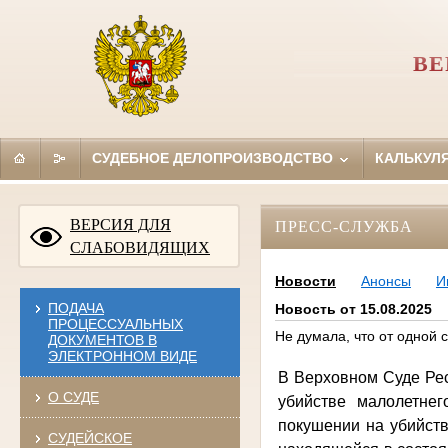
ВЕ
СУДЕБНОЕ ДЕЛОПРОИЗВОДСТВО
КАЛЬКУЛ
ВЕРСИЯ ДЛЯ
ПРЕСС-СЛУЖБА
СЛАБОВИДЯЩИХ
Новости
Анонсы
И
ПОДАЧА
Новость от 15.08.2025
ПРОЦЕССУАЛЬНЫХ
Не думала, что от одной 
ДОКУМЕНТОВ В
ЭЛЕКТРОННОМ ВИДЕ
В Верховном Суде Рес
О СУДЕ
убийстве малолетнег
покушении на убийств
СУДЕЙСКОЕ