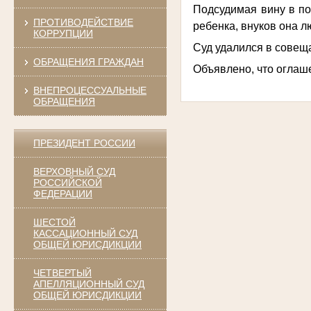
Подсудимая вину в по
ПРОТИВОДЕЙСТВИЕ
ребенка, внуков она л
КОРРУПЦИИ
Суд удалился в совещ
ОБРАЩЕНИЯ ГРАЖДАН
Объявлено, что оглаше
ВНЕПРОЦЕССУАЛЬНЫЕ
ОБРАЩЕНИЯ
ПРЕЗИДЕНТ РОССИИ
ВЕРХОВНЫЙ СУД
РОССИЙСКОЙ
ФЕДЕРАЦИИ
ШЕСТОЙ
КАССАЦИОННЫЙ СУД
ОБЩЕЙ ЮРИСДИКЦИИ
ЧЕТВЕРТЫЙ
АПЕЛЛЯЦИОННЫЙ СУД
ОБЩЕЙ ЮРИСДИКЦИИ