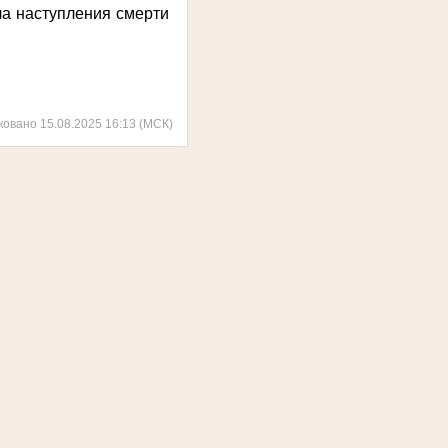
ла наступления смерти
ковано 15.08.2025 16:13 (МСК)