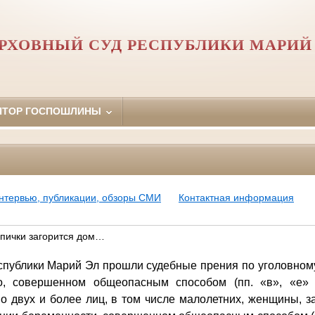
РХОВНЫЙ СУД РЕСПУБЛИКИ МАРИЙ
ЯТОР ГОСПОШЛИНЫ
нтервью, публикации, обзоры СМИ
Контактная информация
спички загорится дом…
публики Марий Эл прошли судебные прения по уголовном
о, совершенном общеопасным способом (пп. «в», «е» 
о двух и более лиц, в том числе малолетних, женщины, 