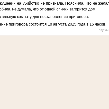
кушении на убийство не признала. Пояснила, что не жела
юбила, не думала, что от одной спички загорится дом.
ательную комнату для постановления приговора.
ние приговора состоится 18 августа 2025 года в 15 часов.
опубли