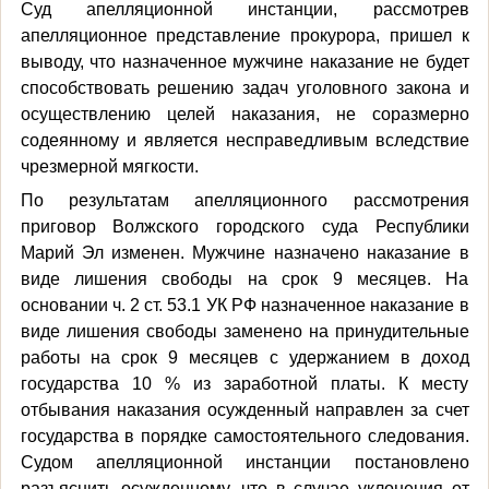
Суд апелляционной инстанции, рассмотрев
апелляционное представление прокурора, пришел к
выводу, что назначенное мужчине наказание не будет
способствовать решению задач уголовного закона и
осуществлению целей наказания, не соразмерно
содеянному и является несправедливым вследствие
чрезмерной мягкости.
По результатам апелляционного рассмотрения
приговор Волжского городского суда Республики
Марий Эл изменен. Мужчине назначено наказание в
виде лишения свободы на срок 9 месяцев. На
основании ч. 2 ст. 53.1 УК РФ назначенное наказание в
виде лишения свободы заменено на принудительные
работы на срок 9 месяцев с удержанием в доход
государства 10 % из заработной платы. К месту
отбывания наказания осужденный направлен за счет
государства в порядке самостоятельного следования.
Судом апелляционной инстанции постановлено
разъяснить осужденному, что в случае уклонения от