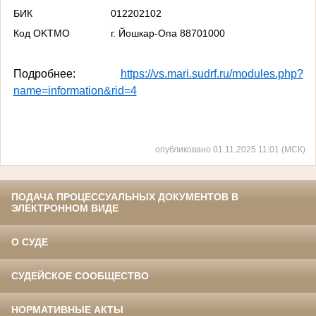
БИК
012202102
Код OKTMO
г. Йошкар-Опа 88701000
Подробнее
:
https://vs.mari.sudrf.ru/modules.php?
name=information&rid=4
опубликовано 01.11.2025 11:01 (МСК)
ПОДАЧА ПРОЦЕССУАЛЬНЫХ ДОКУМЕНТОВ В
ЭЛЕКТРОННОМ ВИДЕ
О СУДЕ
СУДЕЙСКОЕ СООБЩЕСТВО
НОРМАТИВНЫЕ АКТЫ