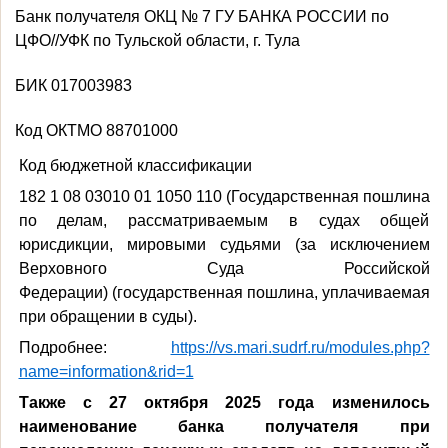
Банк получателя ОКЦ № 7 ГУ БАНКА РОССИИ по
ЦФО//УФК по Тульской области, г. Тула
БИК 017003983
Код ОКТМО 88701000
Код бюджетной классификации
182 1 08 03010 01 1050 110 (Государственная пошлина
по делам, рассматриваемым в судах общей
юрисдикции, мировыми судьями (за исключением
Верховного Суда Российской
Федерации) (государственная пошлина, уплачиваемая
при обращении в суды).
Подробнее:
https://vs.mari.sudrf.ru/modules.php?
name=information&rid=1
Также с 27 октября 2025 года изменилось
наименование банка получателя при