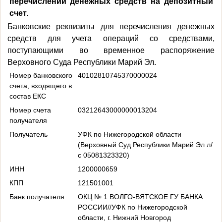
перечислении денежных средств на депозитный
счет.
Банковские реквизиты для перечисления денежных
средств для учета операций со средствами,
поступающими во временное распоряжение
Верховного Суда Республики Марий Эл.
Номер банковского
40102810745370000024
счета, входящего в
состав ЕКС
Номер счета
03212643000000013204
получателя
Получатель
УФК по Нижегородской области
(Верховный Суд Республики Марий Эл л/
с 05081323320)
ИНН
1200000659
КПП
121501001
Банк получателя
ОКЦ № 1 ВОЛГО-ВЯТСКОЕ ГУ БАНКА
РОССИИ//УФК по Нижегородской
области, г. Нижний Новгород