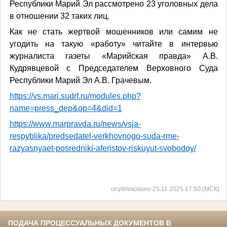
Республики Марий Эл рассмотрено 23 уголовных дела
в отношении 32 таких лиц.
Как не стать жертвой мошенников или самим не
угодить на такую «работу» читайте в интервью
журналиста газеты «Марийская правда» А.В.
Кудрявцевой с Председателем Верховного Суда
Республики Марий Эл А.В. Грачевым.
https://vs.mari.sudrf.ru/modules.php?
name=press_dep&op=4&did=1
https://www.marpravda.ru/news/vsja-
respyblika/predsedatel-verkhovnogo-suda-rme-
razyasnyaet-posredniki-aferistov-riskuyut-svobodoy/
опубликовано 25.11.2025 17:50 (МСК)
ПОДАЧА ПРОЦЕССУАЛЬНЫХ ДОКУМЕНТОВ В