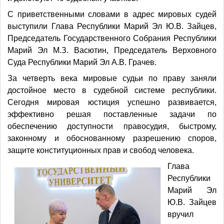
С приветственными словами в адрес мировых судей
выступили Глава Республики Марий Эл Ю.В. Зайцев,
Председатель Государственного Собрания Республики
Марий Эл М.З. Васютин, Председатель Верховного
Суда Республики Марий Эл А.В. Грачев.
За четверть века мировые судьи по праву заняли
достойное место в судебной системе республики.
Сегодня мировая юстиция успешно развивается,
эффективно решая поставленные задачи по
обеспечению доступности правосудия, быстрому,
законному и обоснованному разрешению споров,
защите конституционных прав и свобод человека.
Глава
Республики
Марий Эл
Ю.В. Зайцев
вручил