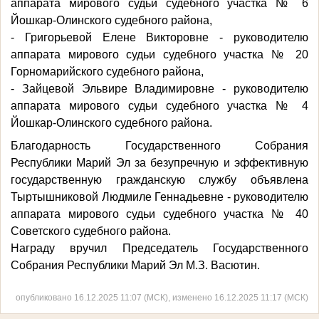
аппарата мирового судьи судебного участка № 6
Йошкар-Олинского судебного района,
- Григорьевой Елене Викторовне - руководителю
аппарата мирового судьи судебного участка № 20
Горномарийского судебного района,
- Зайцевой Эльвире Владимировне - руководителю
аппарата мирового судьи судебного участка № 4
Йошкар-Олинского судебного района.
Благодарность Государственного Собрания
Республики Марий Эл за безупречную и эффективную
государственную гражданскую службу объявлена
Тыртышниковой Людмиле Геннадьевне - руководителю
аппарата мирового судьи судебного участка № 40
Советского судебного района.
Награду вручил Председатель Государственного
Собрания Республики Марий Эл М.З. Васютин.
опубликовано 16.12.2025 11:07 (МСК), изменено 16.12.2025 11:17 (МСК)