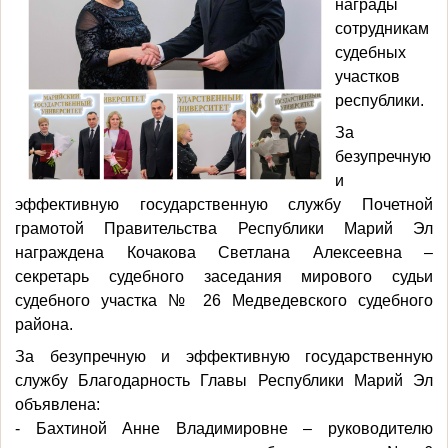
награды
сотрудникам
судебных
участков
республики.
За
безупречную
и
эффективную государственную службу Почетной
грамотой Правительства Республики Марий Эл
награждена Кочакова Светлана Алексеевна –
секретарь судебного заседания мирового судьи
судебного участка № 26 Медведевского судебного
района.
За безупречную и эффективную государственную
службу Благодарность Главы Республики Марий Эл
объявлена:
- Бахтиной Анне Владимировне – руководителю