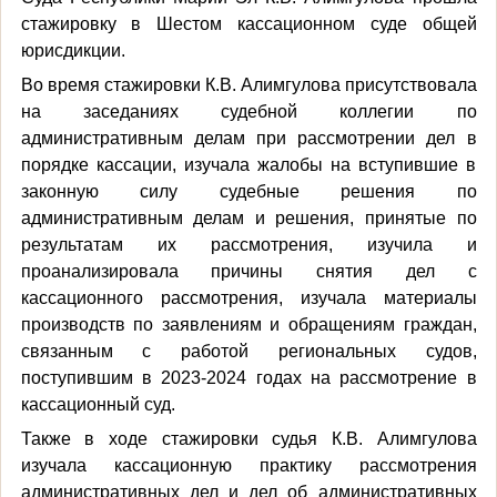
стажировку в Шестом кассационном суде общей
юрисдикции.
Во время стажировки К.В. Алимгулова присутствовала
на заседаниях судебной коллегии по
административным делам при рассмотрении дел в
порядке кассации, изучала жалобы на вступившие в
законную силу судебные решения по
административным делам и решения, принятые по
результатам их рассмотрения, изучила и
проанализировала причины снятия дел с
кассационного рассмотрения, изучала материалы
производств по заявлениям и обращениям граждан,
связанным с работой региональных судов,
поступившим в 2023-2024 годах на рассмотрение в
кассационный суд.
Также в ходе стажировки судья К.В. Алимгулова
изучала кассационную практику рассмотрения
административных дел и дел об административных