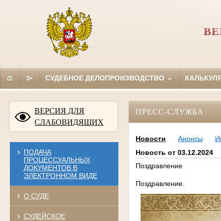
ВЕ
СУДЕБНОЕ ДЕЛОПРОИЗВОДСТВО
КАЛЬКУЛ
ВЕРСИЯ ДЛЯ
ПРЕСС-СЛУЖБА
СЛАБОВИДЯЩИХ
Новости
Анонсы
И
ПОДАЧА
Новость от 03.12.2024
ПРОЦЕССУАЛЬНЫХ
Поздравление
ДОКУМЕНТОВ В
ЭЛЕКТРОННОМ ВИДЕ
Поздравление.
О СУДЕ
СУДЕЙСКОЕ