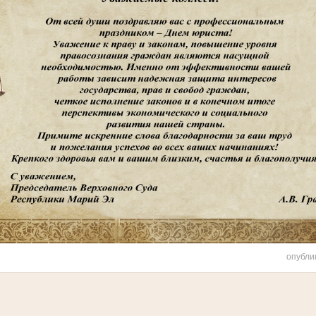
опубли