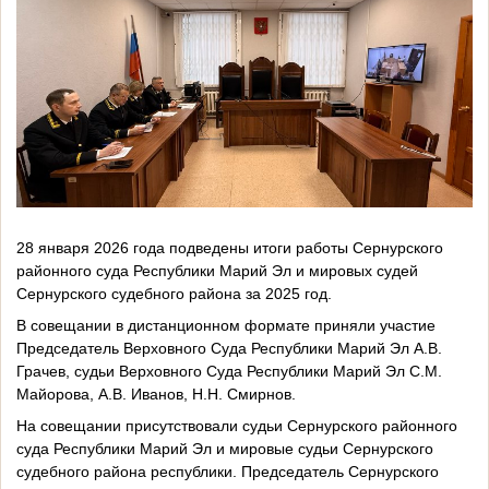
28 января 2026 года подведены итоги работы Сернурского
районного суда Республики Марий Эл и мировых судей
Сернурского судебного района за 2025 год.
В совещании в дистанционном формате приняли участие
Председатель Верховного Суда Республики Марий Эл А.В.
Грачев, судьи Верховного Суда Республики Марий Эл С.М.
Майорова, А.В. Иванов, Н.Н. Смирнов.
На совещании присутствовали судьи Сернурского районного
суда Республики Марий Эл и мировые судьи Сернурского
судебного района республики. Председатель Сернурского