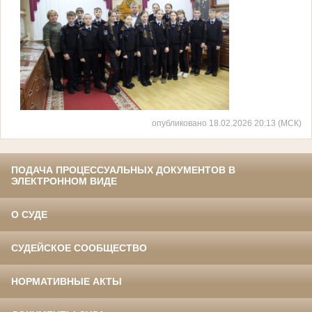
опубликовано 18.02.2026 20:13 (МСК)
ПОДАЧА ПРОЦЕССУАЛЬНЫХ ДОКУМЕНТОВ В
ЭЛЕКТРОННОМ ВИДЕ
О СУДЕ
СУДЕЙСКОЕ СООБЩЕСТВО
НОРМАТИВНЫЕ АКТЫ