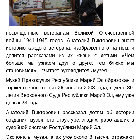
посвященные ветеранам Великой Отечественной
войны 1941-1945 годов. Анатолий Викторович знает
историю каждого ветерана, изображенного на нем, и
делится рассказами из их жизни с детьми. «Чем
больше мы узнаем друг о друге, тем ближе мы
становимся», - считает руководитель музея.
Музей Правосудия Республики Марий Эл образован и
торжественно открыт 26 января 2003 года, в день 80-
летия Верховного Суда Республики Марий Эл, ему уже
целых 23 года.
Анатолий Викторович рассказал детям об истории
создания музея, его структуре, людях, работавших в
судебной системе Республики Марий Эл.
Экспонаты музея, а их уже около 3 тысяч, отражают