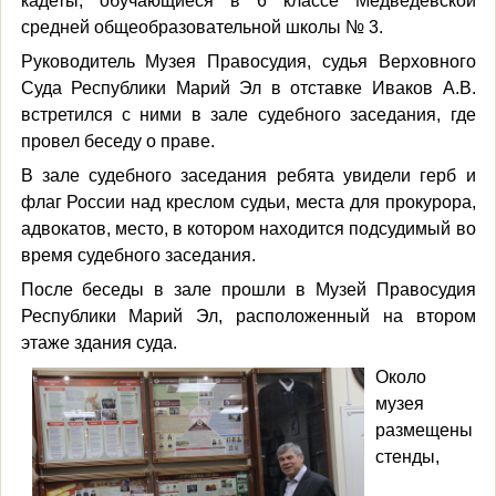
кадеты, обучающиеся в 6 классе Медведевской
средней общеобразовательной школы № 3.
Руководитель Музея Правосудия, судья Верховного
Суда Республики Марий Эл в отставке Иваков А.В.
встретился с ними в зале судебного заседания, где
провел беседу о праве.
В зале судебного заседания ребята увидели герб и
флаг России над креслом судьи, места для прокурора,
адвокатов, место, в котором находится подсудимый во
время судебного заседания.
После беседы в зале прошли в Музей Правосудия
Республики Марий Эл, расположенный на втором
этаже здания суда.
Около
музея
размещены
стенды,