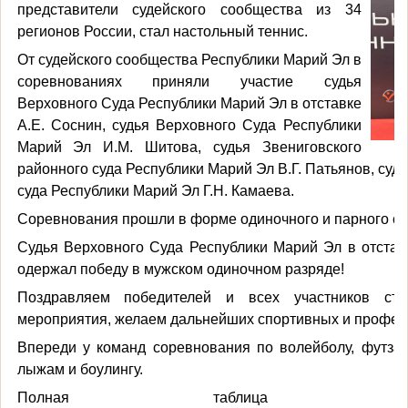
представители судейского сообщества из 34
регионов России, стал настольный теннис.
От судейского сообщества Республики Марий Эл в
соревнованиях приняли участие судья
Верховного Суда Республики Марий Эл в отставке
А.Е. Соснин, судья Верховного Суда Республики
Марий Эл И.М. Шитова, судья Звениговского
районного суда Республики Марий Эл В.Г. Патьянов, суд
суда Республики Марий Эл Г.Н. Камаева.
Соревнования прошли в форме одиночного и парного с
Судья Верховного Суда Республики Марий Эл в отстав
одержал победу в мужском одиночном разряде!
Поздравляем победителей и всех участников сто
мероприятия, желаем дальнейших спортивных и профес
Впереди у команд соревнования по волейболу, футзалу
лыжам и боулингу.
Полная таблица п