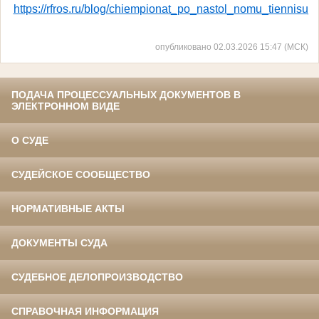
https://rfros.ru/blog/chiempionat_po_nastol_nomu_tiennis
опубликовано 02.03.2026 15:47 (МСК)
ПОДАЧА ПРОЦЕССУАЛЬНЫХ ДОКУМЕНТОВ В
ЭЛЕКТРОННОМ ВИДЕ
О СУДЕ
СУДЕЙСКОЕ СООБЩЕСТВО
НОРМАТИВНЫЕ АКТЫ
ДОКУМЕНТЫ СУДА
СУДЕБНОЕ ДЕЛОПРОИЗВОДСТВО
СПРАВОЧНАЯ ИНФОРМАЦИЯ