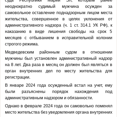
суда Республики Марий Эл, которым ранее
неоднократно судимый мужчина осужден за
самовольное оставление поднадзорным лицом места
жительства, совершенное в целях уклонения от
административного надзора (ч. 1 ст. 314.1 УК РФ), к
наказанию в виде лишения свободы на срок 5
месяцев с отбыванием в исправительной колонии
строгого режима.
Медведевским районным судом в отношении
мужчины был установлен административный надзор
на 8 лет. Два раза в месяц он должен был являться в
орган внутренних дел по месту жительства для
регистрации.
В январе 2024 года осужденный встал на учет, ему
были разъяснены порядок нахождения под
административным надзором и обязанности.
Однако в феврале 2024 года он самовольно поменял
место жительства без уведомления органа внутренних