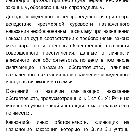
инстанции признал приговор суда первой инстанции
законным, обоснованным и справедливым.
Доводы осужденного о несправедливости приговора
вследствие чрезмерной суровости назначенного
наказания необоснованны, поскольку при назначении
наказания суд в соответствии с требованиями закона
учел характер и степень общественной опасности
совершенного преступления, данные о личности
виновного, все обстоятельства по делу, в том числе
смягчающие наказание обстоятельства, влияние
назначенного наказания на исправление осужденного
и на условия жизни его семьи.
Сведений о наличии смягчающих наказание
обстоятельств, предусмотренных ч. 1 ст. 61 УК РФ и не
учтенных судом первой инстанции, в материалах дела
не имеется.
Каких-либо иных обстоятельств, влияющих на
назначение наказания, которые не были бы учтены