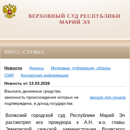
ВЕРХОВНЫЙ СУД РЕСПУБЛИКИ
МАРИЙ ЭЛ
ПРЕСС-СЛУЖБА
Новости
Анонсы
Интервью, публикации, обзоры
СМИ
Контактная информация
Новость от 13.03.2026
Взыскать денежные средства,
законность происхождения которых не
версия для печати
подтверждена, в доход государства
Волжский городской суд Республики Марий Эл
рассмотрел иск прокурора к А.Н. и.о. главы
Эмековской сельской администрации Волжского