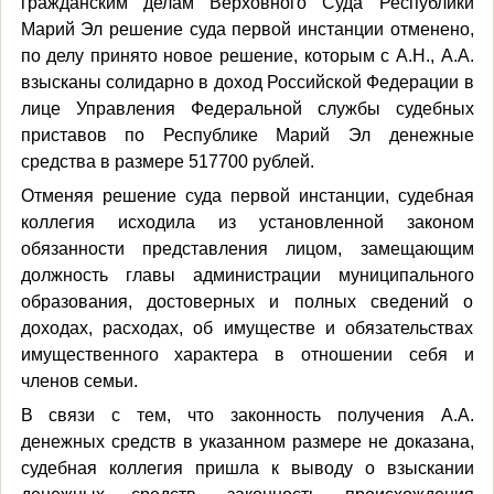
гражданским делам Верховного Суда Республики
Марий Эл решение суда первой инстанции отменено,
по делу принято новое решение, которым с А.Н., А.А.
взысканы солидарно в доход Российской Федерации в
лице Управления Федеральной службы судебных
приставов по Республике Марий Эл денежные
средства в размере 517700 рублей.
Отменяя решение суда первой инстанции, судебная
коллегия исходила из установленной законом
обязанности представления лицом, замещающим
должность главы администрации муниципального
образования, достоверных и полных сведений о
доходах, расходах, об имуществе и обязательствах
имущественного характера в отношении себя и
членов семьи.
В связи с тем, что законность получения А.А.
денежных средств в указанном размере не доказана,
судебная коллегия пришла к выводу о взыскании