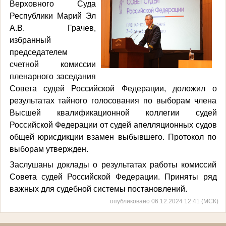
Верховного Суда
Республики Марий Эл
А.В. Грачев,
избранный
председателем
счетной комиссии
пленарного заседания
Совета судей Российской Федерации, доложил о
результатах тайного голосования по выборам члена
Высшей квалификационной коллегии судей
Российской Федерации от судей апелляционных судов
общей юрисдикции взамен выбывшего. Протокол по
выборам утвержден.
Заслушаны доклады о результатах работы комиссий
Совета судей Российской Федерации. Приняты ряд
важных для судебной системы постановлений.
опубликовано 06.12.2024 12:41 (МСК)