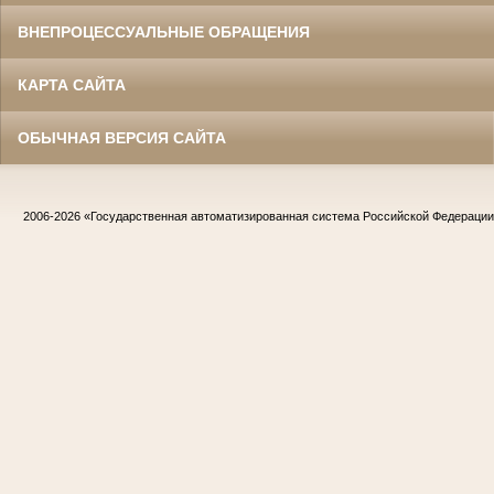
ВНЕПРОЦЕССУАЛЬНЫЕ ОБРАЩЕНИЯ
КАРТА САЙТА
ОБЫЧНАЯ ВЕРСИЯ САЙТА
2006-2026
«Государственная автоматизированная система Российской Федераци