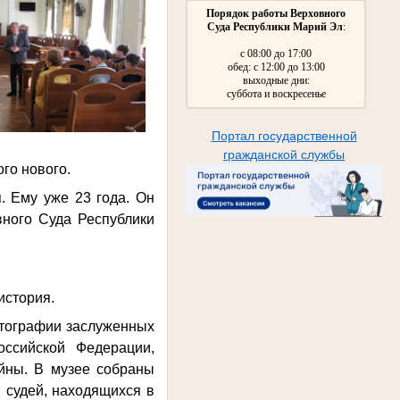
Порядок работы Верховного
Суда Республики Марий Эл
:
с 08:00 до 17:00
обед: с 12:00 до 13:00
выходные дни:
суббота и воскресенье
Портал государственной
гражданской службы
ого нового.
. Ему уже 23 года. Он
вного Суда Республики
история.
отографии заслуженных
ссийской Федерации,
ойны. В музее собраны
 судей, находящихся в