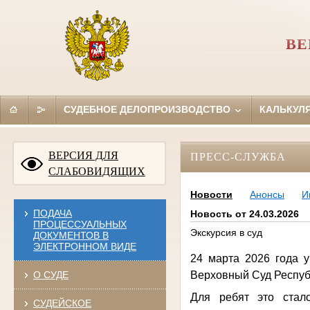
ВЕ
СУДЕБНОЕ ДЕЛОПРОИЗВОДСТВО
КАЛЬКУЛ
ВЕРСИЯ ДЛЯ
ПРЕСС-СЛУЖБА
СЛАБОВИДЯЩИХ
Новости
Анонсы
И
ПОДАЧА
Новость от 24.03.2026
ПРОЦЕССУАЛЬНЫХ
Экскурсия в суд
ДОКУМЕНТОВ В
ЭЛЕКТРОННОМ ВИДЕ
24 марта 2026 года 
О СУДЕ
Верховный Суд Респуб
Для ребят это стал
СУДЕЙСКОЕ