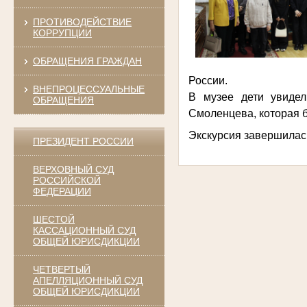
ПРОТИВОДЕЙСТВИЕ
КОРРУПЦИИ
ОБРАЩЕНИЯ ГРАЖДАН
России.
ВНЕПРОЦЕССУАЛЬНЫЕ
В музее дети увиде
ОБРАЩЕНИЯ
Смоленцева, которая 
Экскурсия завершила
ПРЕЗИДЕНТ РОССИИ
ВЕРХОВНЫЙ СУД
РОССИЙСКОЙ
ФЕДЕРАЦИИ
ШЕСТОЙ
КАССАЦИОННЫЙ СУД
ОБЩЕЙ ЮРИСДИКЦИИ
ЧЕТВЕРТЫЙ
АПЕЛЛЯЦИОННЫЙ СУД
ОБЩЕЙ ЮРИСДИКЦИИ