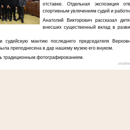
отставке. Отдельная экспозиция от
спортивным увлечениям судей и работн
Анатолий Викторович рассказал дет
внесших существенный вклад в разви
ли судейскую мантию последнего председателя Верхов
была преподнесена в дар нашему музею его внуком.
сь традиционным фотографированием.
опубли