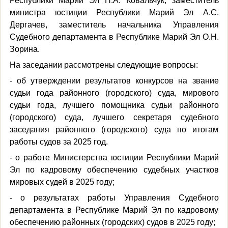
Республики Марий Эл Н.А. Ковальчук, заместитель
министра юстиции Республики Марий Эл А.С.
Дергачев, заместитель начальника Управления
Судебного департамента в Республике Марий Эл О.Н.
Зорина.
На заседании рассмотрены следующие вопросы:
- об утверждении результатов конкурсов на звание
судьи года районного (городского) суда, мирового
судьи года, лучшего помощника судьи районного
(городского) суда, лучшего секретаря судебного
заседания районного (городского) суда по итогам
работы судов за 2025 год.
- о работе Министерства юстиции Республики Марий
Эл по кадровому обеспечению судебных участков
мировых судей в 2025 году;
- о результатах работы Управления Судебного
департамента в Республике Марий Эл по кадровому
обеспечению районных (городских) судов в 2025 году;