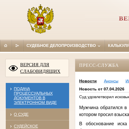
ВЕ
СУДЕБНОЕ ДЕЛОПРОИЗВОДСТВО
КАЛЬКУЛ
ВЕРСИЯ ДЛЯ
ПРЕСС-СЛУЖБА
СЛАБОВИДЯЩИХ
Новости
Анонсы
И
ПОДАЧА
Новость от 07.04.2026
ПРОЦЕССУАЛЬНЫХ
Суд удовлетворил исковы
ДОКУМЕНТОВ В
ЭЛЕКТРОННОМ ВИДЕ
Мужчина обратился в 
О СУДЕ
котором просил взыскат
В обоснование иска
СУДЕЙСКОЕ