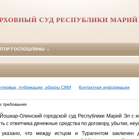
РХОВНЫЙ СУД РЕСПУБЛИКИ МАРИЙ
ЯТОР ГОСПОШЛИНЫ
нтервью, публикации, обзоры СМИ
Контактная информация
е требования
Йошкар-Олинский городской суд Республики Марий Эл с ис
ь с ответчика денежные средства по договору, убытки, неус
 указано, что между истцом и Турагентом заключен 