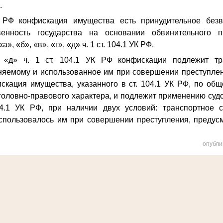
.
К РФ конфискация имущества есть принудительное безв
енность государства на основании обвинительного п
а», «б», «в», «г», «д» ч. 1 ст. 104.1 УК РФ.
. «д» ч. 1 ст. 104.1 УК РФ конфискации подлежит тра
яемому и использованное им при совершении преступлен
искация имущества, указанного в ст. 104.1 УК РФ, по об
головно-правового характера, и подлежит применению судо
04.1 УК РФ, при наличии двух условий: транспортное 
пользовалось им при совершении преступления, предусм
опубли