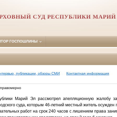
РХОВНЫЙ СУД РЕСПУБЛИКИ МАРИЙ
ЯТОР ГОСПОШЛИНЫ
нтервью, публикации, обзоры СМИ
Контактная информация
 правомерно
ублики Марий Эл рассмотрел апелляционную жалобу за
дского суда, которым 46-летний местный житель осужден по 
зательных работ на срок 240 часов с лишением права зани