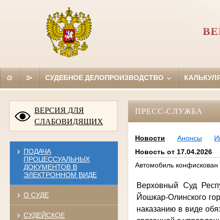
ВЕ
СУДЕБНОЕ ДЕЛОПРОИЗВОДСТВО
КАЛЬКУЛ
ВЕРСИЯ ДЛЯ
ПРЕСС-СЛУЖБА
СЛАБОВИДЯЩИХ
Новости
Анонсы
И
ПОДАЧА
Новость от 17.04.2026
ПРОЦЕССУАЛЬНЫХ
Автомобиль конфискован
ДОКУМЕНТОВ В
ЭЛЕКТРОННОМ ВИДЕ
Верховный Суд Респ
О СУДЕ
Йошкар-Олинского горо
наказанию в виде обя
СУДЕЙСКОЕ