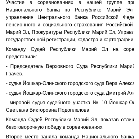
Участие в соревнованиях в нашей группе при
Национального банка по Республике Марий Эл Во
управления Центрального банка Российской Федер
пенсионного и социального страхования Российской 
Марий Эл, Прокуратуры Республики Марий Эл, Управл
государственной регистрации, кадастра и картографии п
Команду Судей Республики Марий Эл на сорев
представили:
- Председатель Верховного Суда Республики Марий
Грачев,
- судья Йошкар-Олинского городского суда Вера Алекса
- судья Йошкар-Олинского городского суда Дмитрий Але
- мировой судья судебного участка № 10 Йошкар-Оли
Светлана Викторовна Подоплелова.
Команда Судей Республики Марий Эл, показав отличн
безоговорочную победу в соревнованиях.
Второе место заняла команда Национального банка 