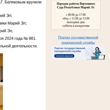
.Г. Беляковым вручили
Порядок работы Верховного
Суда Республики Марий Эл
:
с 08:00 до 17:00
рий Эл;
обед: с 12:00 до 13:00
выходные дни:
лики Марий Эл;
суббота и воскресенье
рий Эл,
Портал государственной
ря 2024 года № 981.
гражданской службы
альной деятельности.