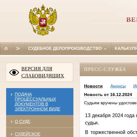
ВЕ
СУДЕБНОЕ ДЕЛОПРОИЗВОДСТВО
КАЛЬКУЛ
ВЕРСИЯ ДЛЯ
ПРЕСС-СЛУЖБА
СЛАБОВИДЯЩИХ
Новости
Анонсы
И
ПОДАЧА
Новость от 16.12.2024
ПРОЦЕССУАЛЬНЫХ
Судьям вручены удостов
ДОКУМЕНТОВ В
ЭЛЕКТРОННОМ ВИДЕ
13 декабря 2024 года
О СУДЕ
судьи.
В торжественной обст
СУДЕЙСКОЕ