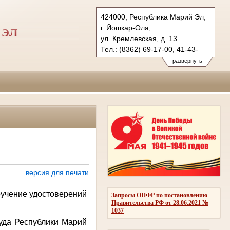
424000, Республика Марий Эл,
г. Йошкар-Ола,
 ЭЛ
ул. Кремлевская, д. 13
Тел.: (8362) 69-17-00, 41-43-
89 (ф.)
развернуть
vs.mari@sudrf.ru
версия для печати
ручение удостоверений
Запросы ОПФР по постановлению
Правительства РФ от 28.06.2021 №
1037
Суда Республики Марий