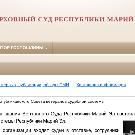
РХОВНЫЙ СУД РЕСПУБЛИКИ МАРИЙ
ЯТОР ГОСПОШЛИНЫ
нтервью, публикации, обзоры СМИ
Контактная информация
спубликанского Совета ветеранов судебной системы
 в здании Верховного Суда Республики Марий Эл состоял
истемы Республики Марий Эл.
 организации входят судьи в отставке, сотрудники