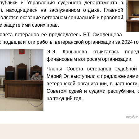
публики и Управления судебного департамента в
л, находящиеся на заслуженном отдыхе. Главной
является оказание ветеранам социальной и правовой
и защите ими своих прав.
вета ветеранов ее председатель Р.Т. Смоленцева.
, подвела итоги работы ветеранской организации за 2024 го
Э.Э. Конышева отчиталась пере
финансовым вопросам организации.
Члены Совета ветеранов судебной
Марий Эл выступили с предложениями
ветеранской организации, в частности
Советом судей и судами республики, 
на текущий год.
опубли