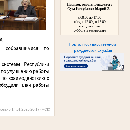
Порядок работы Верховного
Суда Республики Марий Эл
:
с 08:00 до 17:00
обед: с 12:00 до 13:00
выходные дни:
суббота и воскресенье
д.
Портал государственной
д собравшимися по
гражданской службы
 системы Республики
 по улучшению работы
, по взаимодействию с
обсудили план работы
ковано 14.01.2025 20:17 (МСК)