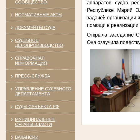
СООБЩЕСТВО
аппаратов судов рес
Республике Марий Э
НОРМАТИВНЫЕ АКТЫ
задачей организации 
помощи в реализации 
ДОКУМЕНТЫ СУДА
Открыла заседание Со
СУДЕБНОЕ
Она озвучила повестку
ДЕЛОПРОИЗВОДСТВО
СПРАВОЧНАЯ
ИНФОРМАЦИЯ
ПРЕСС-СЛУЖБА
УПРАВЛЕНИЕ СУДЕБНОГО
ДЕПАРТАМЕНТА
СУДЫ СУБЪЕКТА РФ
МУНИЦИПАЛЬНЫЕ
ОРГАНЫ ВЛАСТИ
ВАКАНСИИ