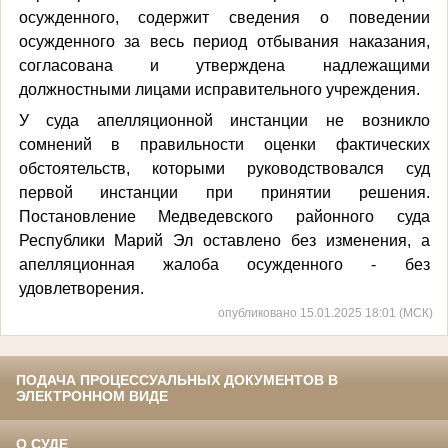
осужденного, содержит сведения о поведении
осужденного за весь период отбывания наказания,
согласована и утверждена надлежащими
должностными лицами исправительного учреждения.
У суда апелляционной инстанции не возникло
сомнений в правильности оценки фактических
обстоятельств, которыми руководствовался суд
первой инстанции при принятии решения.
Постановление Медведевского районного суда
Республики Марий Эл оставлено без изменения, а
апелляционная жалоба осужденного - без
удовлетворения.
опубликовано 15.01.2025 18:01 (МСК)
ПОДАЧА ПРОЦЕССУАЛЬНЫХ ДОКУМЕНТОВ В
ЭЛЕКТРОННОМ ВИДЕ
О СУДЕ