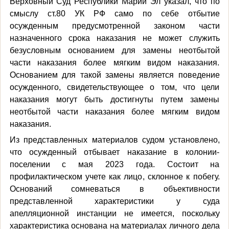
Верховный Суд Республики Марий Эл указал, что по
смыслу ст.80 УК РФ само по себе отбытие
осужденным предусмотренной законом части
назначенного срока наказания не может служить
безусловным основанием для замены неотбытой
части наказания более мягким видом наказания.
Основанием для такой замены является поведение
осужденного, свидетельствующее о том, что цели
наказания могут быть достигнуты путем замены
неотбытой части наказания более мягким видом
наказания.
Из представленных материалов судом установлено,
что осужденный отбывает наказание в колонии-
поселении с мая 2023 года. Состоит на
профилактическом учете как лицо, склонное к побегу.
Оснований сомневаться в объективности
представленной характеристики у суда
апелляционной инстанции не имеется, поскольку
характеристика основана на материалах личного дела