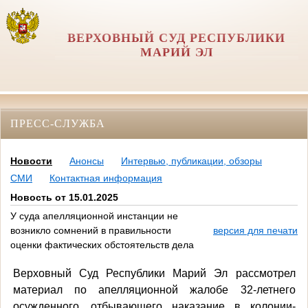
ВЕРХОВНЫЙ СУД РЕСПУБЛИКИ
МАРИЙ ЭЛ
ПРЕСС-СЛУЖБА
Новости
Анонсы
Интервью, публикации, обзоры
СМИ
Контактная информация
Новость от 15.01.2025
У суда апелляционной инстанции не
возникло сомнений в правильности
версия для печати
оценки фактических обстоятельств дела
Верховный Суд Республики Марий Эл рассмотрел
материал по апелляционной жалобе 32-летнего
осужденного, отбывающего наказание в колонии-