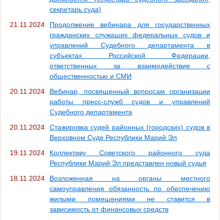
секретарь суда)
21.11.2024
Продолжение вебинара для государственных
гражданских служащих федеральных судов и
управлений Судебного департамента в
субъектах Российской Федерации,
ответственных за взаимодействие с
общественностью и СМИ
20.11.2024
Вебинар, посвященный вопросам организации
работы пресс-служб судов и управлений
Судебного департамента
20.11.2024
Стажировка судей районных (городских) судов в
Верховном Суде Республики Марий Эл
19.11.2024
Коллективу Советского районного суда
Республики Марий Эл представлен новый судья
18.11.2024
Возложенная на органы местного
самоуправления обязанность по обеспечению
жилыми помещениями не ставится в
зависимость от финансовых средств