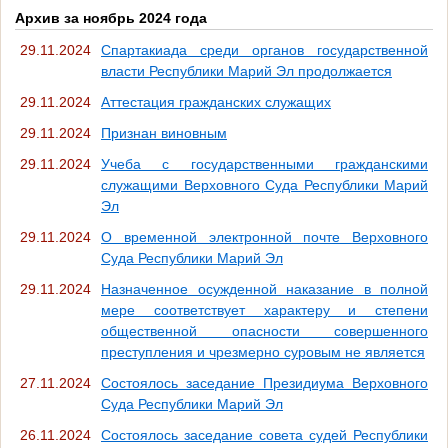
Архив за ноябрь 2024 года
29.11.2024
Спартакиада среди органов государственной
власти Республики Марий Эл продолжается
29.11.2024
Аттестация гражданских служащих
29.11.2024
Признан виновным
29.11.2024
Учеба с государственными гражданскими
служащими Верховного Суда Республики Марий
Эл
29.11.2024
О временной электронной почте Верховного
Суда Республики Марий Эл
29.11.2024
Назначенное осужденной наказание в полной
мере соответствует характеру и степени
общественной опасности совершенного
преступления и чрезмерно суровым не является
27.11.2024
Состоялось заседание Президиума Верховного
Суда Республики Марий Эл
26.11.2024
Состоялось заседание совета судей Республики