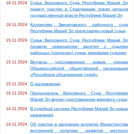
18.11.2024
Судьи Верховного Суда Республики Марий Эл
примут участие в Спартакиаде среди органов
государственной власти Республики Марий Эл
18.11.2024
Коллективу Звениговского районного суда
Республики Марий Эл представлен новый судья
15.11.2024
Судьи Верховного Суда Республики Марий Эл
провели семинарские занятия с судьями
районных (городских) судов, мировыми судьями
15.11.2024
Вручены удостоверения новым членам
Общероссийской общественной организации
«Российское объединение судей»
15.11.2024
О награждении
15.11.2024
Председатель Верховного Суда Республики
Марий Эл вручил удостоверения мирового судьи
14.11.2024
В судебной системе Республики Марий Эл новые
назначения
14.11.2024
Об участии в заседании коллегии Министерства
внутренней политики, развития местного