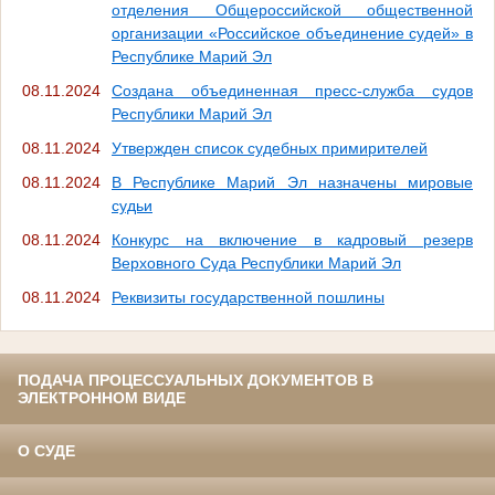
отделения Общероссийской общественной
организации «Российское объединение судей» в
Республике Марий Эл
08.11.2024
Создана объединенная пресс-служба судов
Республики Марий Эл
08.11.2024
Утвержден список судебных примирителей
08.11.2024
В Республике Марий Эл назначены мировые
судьи
08.11.2024
Конкурс на включение в кадровый резерв
Верховного Суда Республики Марий Эл
08.11.2024
Реквизиты государственной пошлины
ПОДАЧА ПРОЦЕССУАЛЬНЫХ ДОКУМЕНТОВ В
ЭЛЕКТРОННОМ ВИДЕ
О СУДЕ