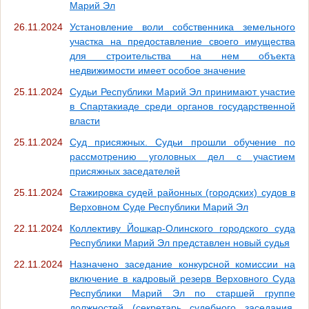
Марий Эл
26.11.2024
Установление воли собственника земельного
участка на предоставление своего имущества
для строительства на нем объекта
недвижимости имеет особое значение
25.11.2024
Судьи Республики Марий Эл принимают участие
в Спартакиаде среди органов государственной
власти
25.11.2024
Суд присяжных. Судьи прошли обучение по
рассмотрению уголовных дел с участием
присяжных заседателей
25.11.2024
Стажировка судей районных (городских) судов в
Верховном Суде Республики Марий Эл
22.11.2024
Коллективу Йошкар-Олинского городского суда
Республики Марий Эл представлен новый судья
22.11.2024
Назначено заседание конкурсной комиссии на
включение в кадровый резерв Верховного Суда
Республики Марий Эл по старшей группе
должностей (секретарь судебного заседания,