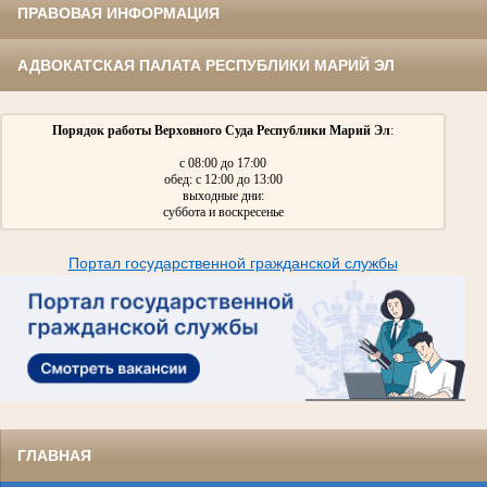
ПРАВОВАЯ ИНФОРМАЦИЯ
АДВОКАТСКАЯ ПАЛАТА РЕСПУБЛИКИ МАРИЙ ЭЛ
Порядок работы Верховного Суда Республики Марий Эл
:
с 08:00 до 17:00
обед: с 12:00 до 13:00
выходные дни:
суббота и воскресенье
Портал государственной гражданской службы
ГЛАВНАЯ