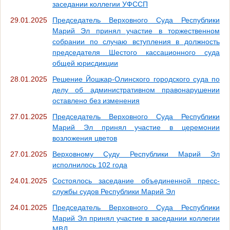
заседании коллегии УФССП
29.01.2025
Председатель Верховного Суда Республики
Марий Эл принял участие в торжественном
собрании по случаю вступления в должность
председателя Шестого кассационного суда
общей юрисдикции
28.01.2025
Решение Йошкар-Олинского городского суда по
делу об административном правонарушении
оставлено без изменения
27.01.2025
Председатель Верховного Суда Республики
Марий Эл принял участие в церемонии
возложения цветов
27.01.2025
Верховному Суду Республики Марий Эл
исполнилось 102 года
24.01.2025
Состоялось заседание объединенной пресс-
службы судов Республики Марий Эл
24.01.2025
Председатель Верховного Суда Республики
Марий Эл принял участие в заседании коллегии
МВД