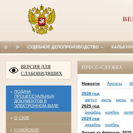
ВЕ
СУДЕБНОЕ ДЕЛОПРОИЗВОДСТВО
КАЛЬКУЛ
ВЕРСИЯ ДЛЯ
ПРЕСС-СЛУЖБА
СЛАБОВИДЯЩИХ
Новости
Анонсы
И
ПОДАЧА
2026 год
ПРОЦЕССУАЛЬНЫХ
август
июль
июнь
ДОКУМЕНТОВ В
ЭЛЕКТРОННОМ ВИДЕ
2025 год
декабрь
ноябрь
октя
О СУДЕ
2024 год
декабрь
ноябрь
СУДЕЙСКОЕ
Архив за февраль 2025 