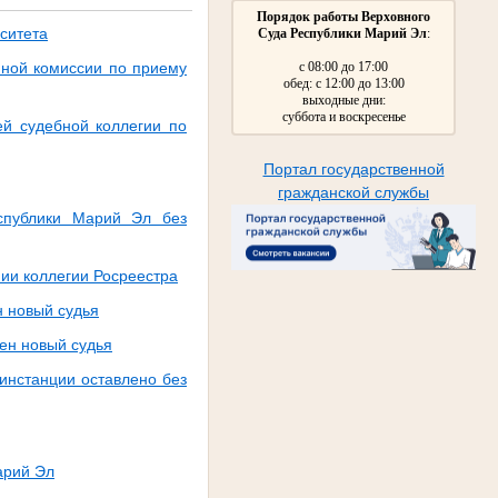
Порядок работы Верховного
ситета
Суда Республики Марий Эл
:
нной комиссии по приему
с 08:00 до 17:00
обед: с 12:00 до 13:00
выходные дни:
суббота и воскресенье
й судебной коллегии по
Портал государственной
гражданской службы
спублики Марий Эл без
ии коллегии Росреестра
н новый судья
ен новый судья
инстанции оставлено без
арий Эл