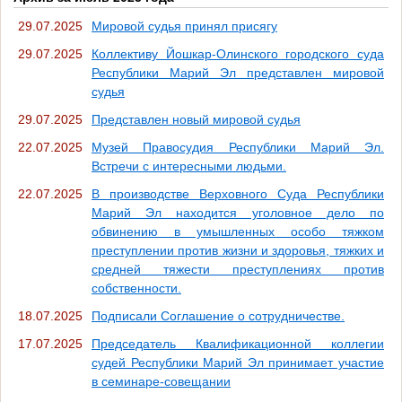
29.07.2025
Мировой судья принял присягу
29.07.2025
Коллективу Йошкар-Олинского городского суда
Республики Марий Эл представлен мировой
судья
29.07.2025
Представлен новый мировой судья
22.07.2025
Музей Правосудия Республики Марий Эл.
Встречи с интересными людьми.
22.07.2025
В производстве Верховного Суда Республики
Марий Эл находится уголовное дело по
обвинению в умышленных особо тяжком
преступлении против жизни и здоровья, тяжких и
средней тяжести преступлениях против
собственности.
18.07.2025
Подписали Соглашение о сотрудничестве.
17.07.2025
Председатель Квалификационной коллегии
судей Республики Марий Эл принимает участие
в семинаре-совещании