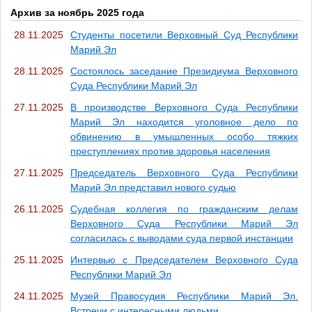
Архив за ноябрь 2025 года
28.11.2025
Студенты посетили Верховный Суд Республики
Марий Эл
28.11.2025
Состоялось заседание Президиума Верховного
Суда Республики Марий Эл
27.11.2025
В производстве Верховного Суда Республики
Марий Эл находится уголовное дело по
обвинению в умышленных особо тяжких
преступлениях против здоровья населения
27.11.2025
Председатель Верховного Суда Республики
Марий Эл представил нового судью
26.11.2025
Судебная коллегия по гражданским делам
Верховного Суда Республики Марий Эл
согласилась с выводами суда первой инстанции
25.11.2025
Интервью с Председателем Верховного Суда
Республики Марий Эл
24.11.2025
Музей Правосудия Республики Марий Эл.
Встречи с интересными людьми