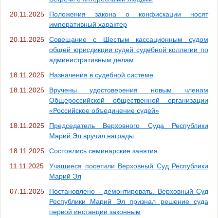
20.11.2025
Положения закона о конфискации носят
императивный характер
20.11.2025
Совещание с Шестым кассационным судом
общей юрисдикции судей судебной коллегии по
административным делам
18.11.2025
Назначения в судебной системе
18.11.2025
Вручены удостоверения новым членам
Общероссийской общественной организации
«Российское объединение судей»
18.11.2025
Председатель Верховного Суда Республики
Марий Эл вручил награды
18.11.2025
Состоялись семинарские занятия
11.11.2025
Учащиеся посетили Верховный Суд Республики
Марий Эл
07.11.2025
Постановлено - демонтировать. Верховный Суд
Республики Марий Эл признал решение суда
первой инстанции законным