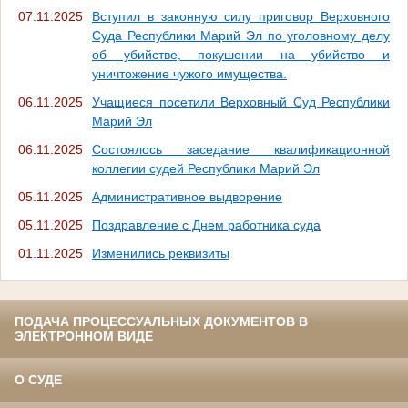
07.11.2025
Вступил в законную силу приговор Верховного
Суда Республики Марий Эл по уголовному делу
об убийстве, покушении на убийство и
уничтожение чужого имущества.
06.11.2025
Учащиеся посетили Верховный Суд Республики
Марий Эл
06.11.2025
Состоялось заседание квалификационной
коллегии судей Республики Марий Эл
05.11.2025
Административное выдворение
05.11.2025
Поздравление с Днем работника суда
01.11.2025
Изменились реквизиты
ПОДАЧА ПРОЦЕССУАЛЬНЫХ ДОКУМЕНТОВ В
ЭЛЕКТРОННОМ ВИДЕ
О СУДЕ