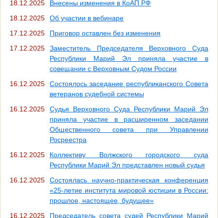
18.12.2025
Внесены изменения в КоАП РФ
18.12.2025
Об участии в вебинаре
17.12.2025
Приговор оставлен без изменения
17.12.2025
Заместитель Председателя Верховного Суда
Республики Марий Эл приняла участие в
совещании с Верховным Судом России
16.12.2025
Состоялось заседание республиканского Совета
ветеранов судебной системы
16.12.2025
Судья Верховного Суда Республики Марий Эл
приняла участие в расширенном заседании
Общественного совета при Управлении
Росреестра
16.12.2025
Коллективу Волжского городского суда
Республики Марий Эл представлен новый судья
16.12.2025
Состоялась научно-практическая конференция
«25-летие института мировой юстиции в России:
прошлое, настоящее, будущее»
16.12.2025
Председатель совета судей Республики Марий