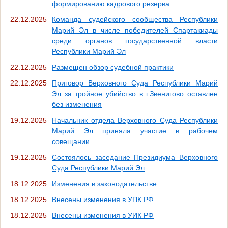
формированию кадрового резерва
22.12.2025
Команда судейского сообщества Республики
Марий Эл в числе победителей Спартакиады
среди органов государственной власти
Республики Марий Эл
22.12.2025
Размещен обзор судебной практики
22.12.2025
Приговор Верховного Суда Республики Марий
Эл за тройное убийство в г.Звенигово оставлен
без изменения
19.12.2025
Начальник отдела Верховного Суда Республики
Марий Эл приняла участие в рабочем
совещании
19.12.2025
Состоялось заседание Президиума Верховного
Суда Республики Марий Эл
18.12.2025
Изменения в законодательстве
18.12.2025
Внесены изменения в УПК РФ
18.12.2025
Внесены изменения в УИК РФ