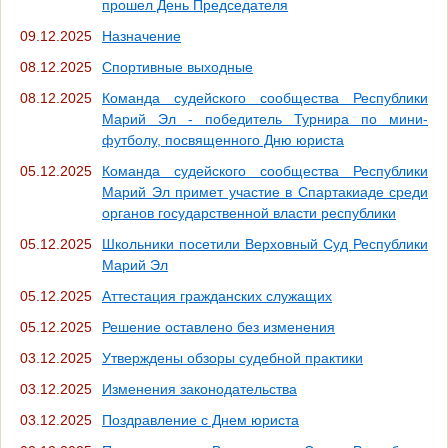
прошел День Председателя
09.12.2025
Назначение
08.12.2025
Спортивные выходные
08.12.2025
Команда судейского сообщества Республики
Марий Эл - победитель Турнира по мини-
футболу, посвященного Дню юриста
05.12.2025
Команда судейского сообщества Республики
Марий Эл примет участие в Спартакиаде среди
органов государственной власти республики
05.12.2025
Школьники посетили Верховный Суд Республики
Марий Эл
05.12.2025
Аттестация гражданских служащих
05.12.2025
Решение оставлено без изменения
03.12.2025
Утверждены обзоры судебной практики
03.12.2025
Изменения законодательства
03.12.2025
Поздравление с Днем юриста