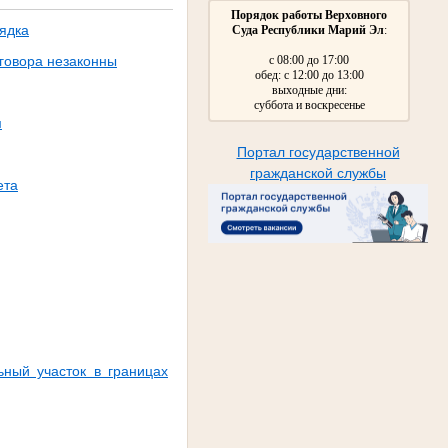
Порядок работы Верховного
ядка
Суда Республики Марий Эл
:
говора незаконны
с 08:00 до 17:00
обед: с 12:00 до 13:00
выходные дни:
суббота и воскресенье
м
Портал государственной
гражданской службы
ета
ьный участок в границах