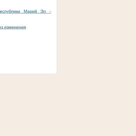
Республики Марий Эл -
ез изменения