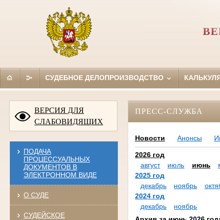
ВЕ
СУДЕБНОЕ ДЕЛОПРОИЗВОДСТВО
КАЛЬКУЛ
ВЕРСИЯ ДЛЯ
ПРЕСС-СЛУЖБА
СЛАБОВИДЯЩИХ
Новости
Анонсы
И
ПОДАЧА
2026 год
ПРОЦЕССУАЛЬНЫХ
август
июль
июнь
ДОКУМЕНТОВ В
ЭЛЕКТРОННОМ ВИДЕ
2025 год
декабрь
ноябрь
октя
О СУДЕ
2024 год
декабрь
ноябрь
СУДЕЙСКОЕ
Архив за июнь 2026 год