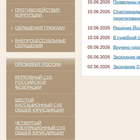
15.06.2026
Подведены и
ПРОТИВОДЕЙСТВИЕ
15.06.2026
Спартакиад
КОРРУПЦИИ
перетягиван
ОБРАЩЕНИЯ ГРАЖДАН
10.06.2026
Решение Йош
10.06.2026
В судебной 
ВНЕПРОЦЕССУАЛЬНЫЕ
ОБРАЩЕНИЯ
05.06.2026
Вручено удо
05.06.2026
Заседание к
ПРЕЗИДЕНТ РОССИИ
02.06.2026
Заседание С
ВЕРХОВНЫЙ СУД
РОССИЙСКОЙ
ФЕДЕРАЦИИ
ШЕСТОЙ
КАССАЦИОННЫЙ СУД
ОБЩЕЙ ЮРИСДИКЦИИ
ЧЕТВЕРТЫЙ
АПЕЛЛЯЦИОННЫЙ СУД
ОБЩЕЙ ЮРИСДИКЦИИ