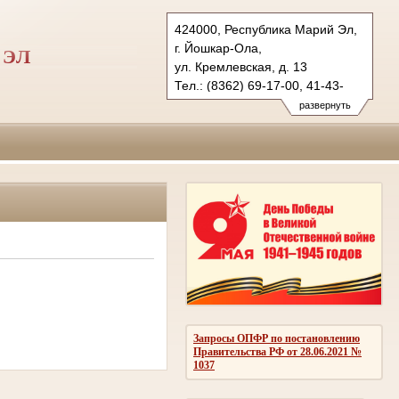
424000, Республика Марий Эл,
г. Йошкар-Ола,
 ЭЛ
ул. Кремлевская, д. 13
Тел.: (8362) 69-17-00, 41-43-
89 (ф.)
развернуть
vs.mari@sudrf.ru
Запросы ОПФР по постановлению
Правительства РФ от 28.06.2021 №
1037