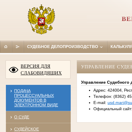
ВЕ
СУДЕБНОЕ ДЕЛОПРОИЗВОДСТВО
КАЛЬКУЛ
ВЕРСИЯ ДЛЯ
УПРАВЛЕНИЕ СУДЕ
СЛАБОВИДЯЩИХ
Управление Судебного 
Адрес: 424004, Респ
ПОДАЧА
ПРОЦЕССУАЛЬНЫХ
Телефон: (8362) 45-
ДОКУМЕНТОВ В
E-mail:
usd.mari@su
ЭЛЕКТРОННОМ ВИДЕ
Официальный сайт
О СУДЕ
СУДЕЙСКОЕ