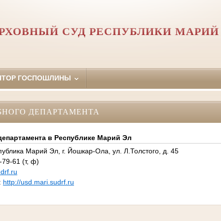
РХОВНЫЙ СУД РЕСПУБЛИКИ МАРИЙ
ЯТОР ГОСПОШЛИНЫ
БНОГО ДЕПАРТАМЕНТА
департамента в Республике Марий Эл
ублика Марий Эл, г. Йошкар-Ола, ул. Л.Толстого, д. 45
79-61 (т, ф)
drf.ru
:
http://usd.mari.sudrf.ru