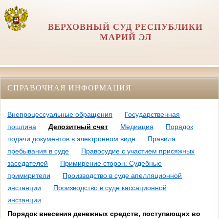
ВЕРХОВНЫЙ СУД РЕСПУБЛИКИ
МАРИЙ ЭЛ
СПРАВОЧНАЯ ИНФОРМАЦИЯ
Внепроцессуальные обращения
Государственная
пошлина
Депозитный счет
Медиация
Порядок
подачи документов в электронном виде
Правила
пребывания в суде
Правосудие с участием присяжных
заседателей
Примирение сторон. Судебные
примирители
Производство в суде апелляционной
инстанции
Производство в суде кассационной
инстанции
Порядок внесения денежных средств, поступающих во