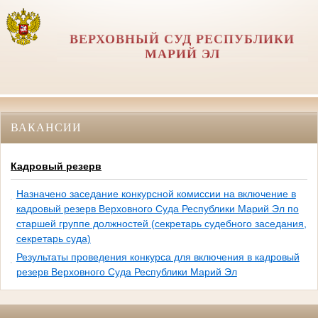
ВЕРХОВНЫЙ СУД РЕСПУБЛИКИ
МАРИЙ ЭЛ
ВАКАНСИИ
Кадровый резерв
Назначено заседание конкурсной комиссии на включение в
кадровый резерв Верховного Суда Республики Марий Эл по
старшей группе должностей (секретарь судебного заседания,
секретарь суда)
Результаты проведения конкурса для включения в кадровый
резерв Верховного Суда Республики Марий Эл